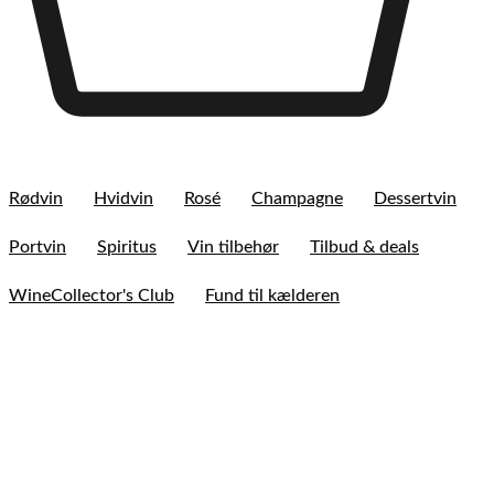
Rødvin
Hvidvin
Rosé
Champagne
Dessertvin
Portvin
Spiritus
Vin tilbehør
Tilbud & deals
WineCollector's Club
Fund til kælderen