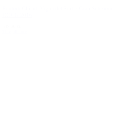
Fontodi Chianti Vigna del Sorbo Gran Selezione
DOCG 2016
649,00 kr.
Tilføj til kurv