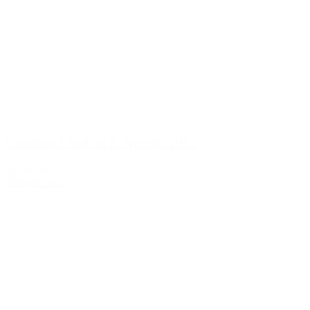
Castellare I Sodi di S. Niccolò 2012
599,00 kr.
Tilføj til kurv