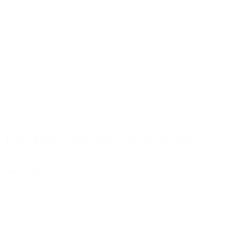
Tenuta Il Poggione Brunello di Montalcino 2013
369,00 kr.
Tilføj til kurv