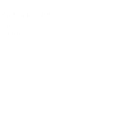
Guado al Tasso 2008
1.199,00 kr.
Tilføj til kurv