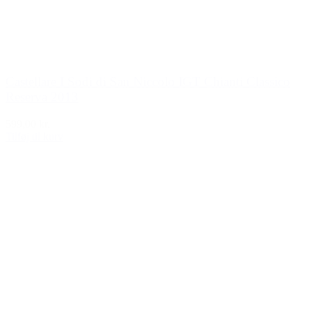
Castellare I Sodi di San Niccolo IGT Chianti Classico
Reserva 2013
599,00 kr.
Tilføj til kurv