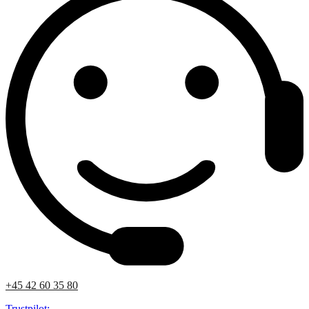
+45 42 60 35 80
Trustpilot: