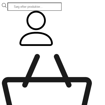
Products
search