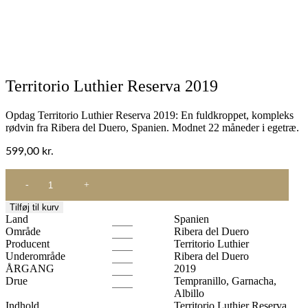
Territorio Luthier Reserva 2019
Opdag Territorio Luthier Reserva 2019: En fuldkroppet, kompleks
rødvin fra Ribera del Duero, Spanien. Modnet 22 måneder i egetræ.
599,00
kr.
Territorio
Luthier
Reserva
Tilføj til kurv
2019
Land
Spanien
antal
Område
Ribera del Duero
Producent
Territorio Luthier
Underområde
Ribera del Duero
ÅRGANG
2019
Drue
Tempranillo, Garnacha,
Albillo
Indhold
Territorio Luthier Reserva