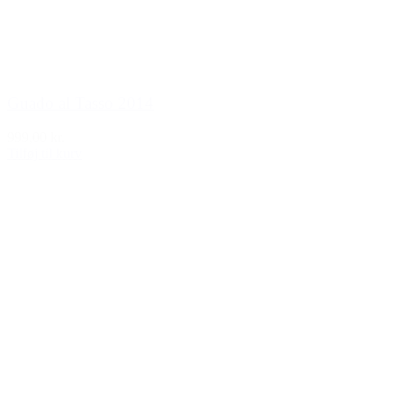
Guado al Tasso 2014
999,00 kr.
Tilføj til kurv