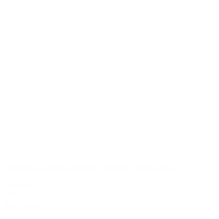
Kendall-Jackson Vintner's Reserve Syrah 2015
199,00 kr.
139,00 kr.
Tilføj til kurv