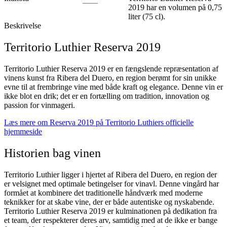
2019 har en volumen på 0,75
liter (75 cl).
Beskrivelse
Territorio Luthier Reserva 2019
Territorio Luthier Reserva 2019 er en fængslende repræsentation af
vinens kunst fra Ribera del Duero, en region berømt for sin unikke
evne til at frembringe vine med både kraft og elegance. Denne vin er
ikke blot en drik; det er en fortælling om tradition, innovation og
passion for vinmageri.
Læs mere om Reserva 2019 på Territorio Luthiers officielle
hjemmeside
Historien bag vinen
Territorio Luthier ligger i hjertet af Ribera del Duero, en region der
er velsignet med optimale betingelser for vinavl. Denne vingård har
formået at kombinere det traditionelle håndværk med moderne
teknikker for at skabe vine, der er både autentiske og nyskabende.
Territorio Luthier Reserva 2019 er kulminationen på dedikation fra
et team, der respekterer deres arv, samtidig med at de ikke er bange