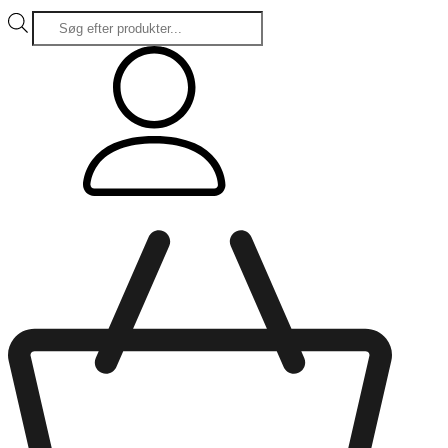
Products
search