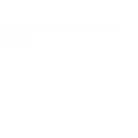
Château Cos d' Estournel 2016 OWC Gift Box
2.399,00 kr.
Tilføj til kurv