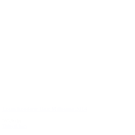
Louis Roederer Brut Millesime 2014
595,00 kr.
Tilføj til kurv