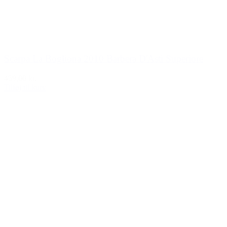
Scarpa La Bogliona 2010 Barbera D'Asti Superiore
459,00 kr.
Tilføj til kurv