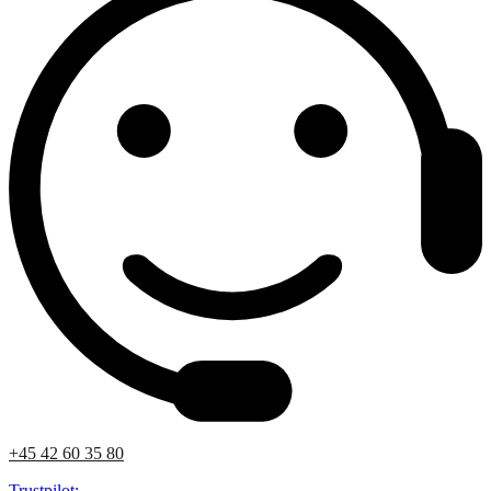
+45 42 60 35 80
Trustpilot: