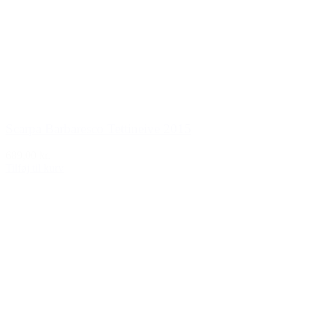
Scarpa Barbaresco Tettineive 2015
689,00 kr.
Tilføj til kurv