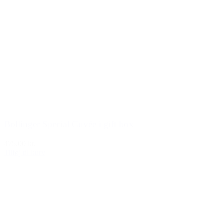
Bollinger Special Cuvée i gift box
475,00 kr.
Tilføj til kurv