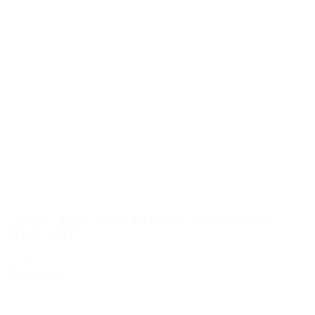
Fontodi Chianti Vigna del Sorbo Gran Selezione
DOCG 2016
649,00 kr.
Tilføj til kurv