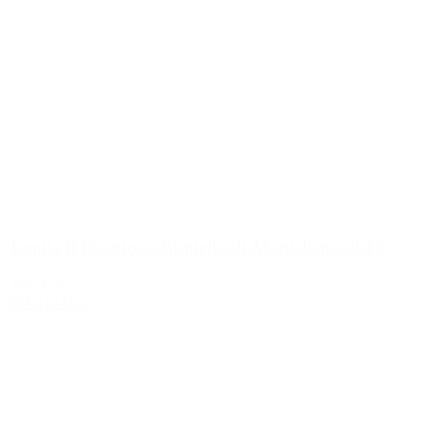
Tenuta Il Poggione Brunello di Montalcino 2013
369,00 kr.
Tilføj til kurv