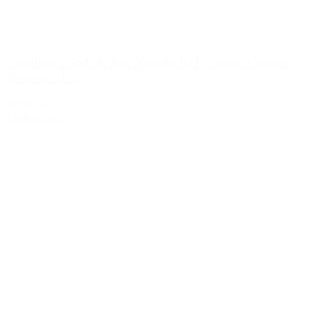
Castellare I Sodi di San Niccolo IGT Chianti Classico
Reserva 2013
599,00 kr.
Tilføj til kurv