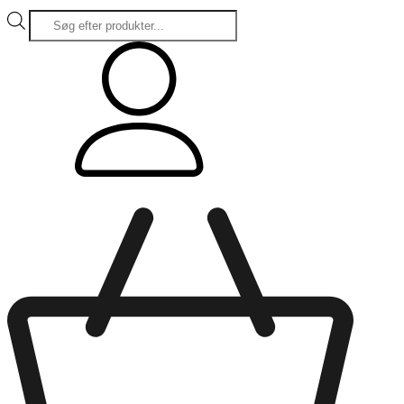
Products
search