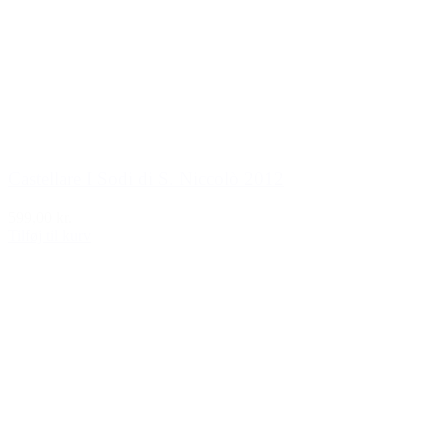
Castellare I Sodi di S. Niccolò 2012
599,00 kr.
Tilføj til kurv