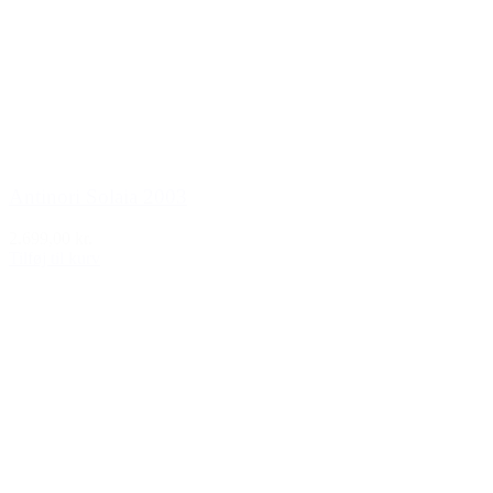
Antinori Solaia 2003
2.699,00 kr.
Tilføj til kurv