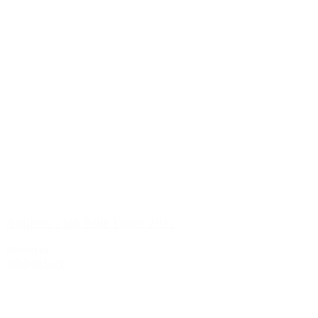
Antinori Pian delle Vigne 2011
499,00 kr.
Tilføj til kurv