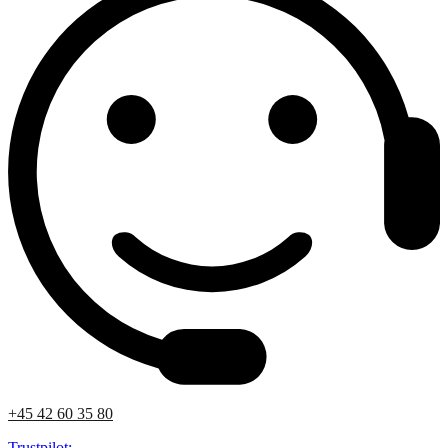
+45 42 60 35 80
Trustpilot: