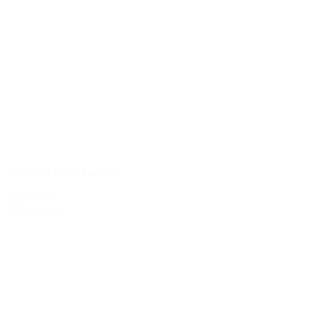
Antinori Solaia 2004
2.899,00 kr.
Tilføj til kurv