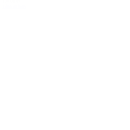
139,00 kr.
Tilføj til kurv