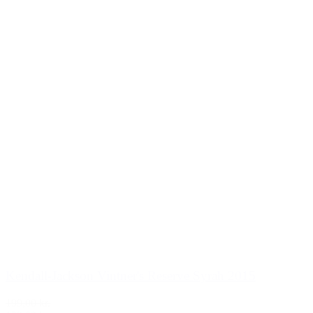
Kendall-Jackson Vintner's Reserve Syrah 2015
199,00 kr.