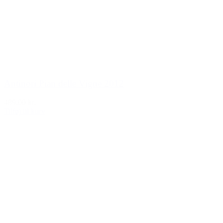
Antinori Pian delle Vigne 2012
489,00 kr.
Tilføj til kurv