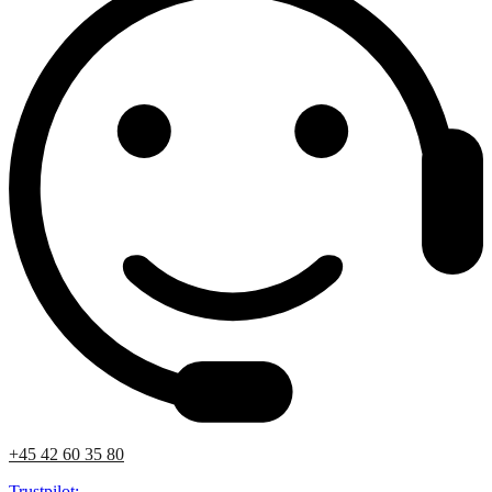
+45 42 60 35 80
Trustpilot: