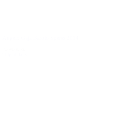
Angelo Gaja Barolo Sperss 2014
2.299,00 kr.
Tilføj til kurv