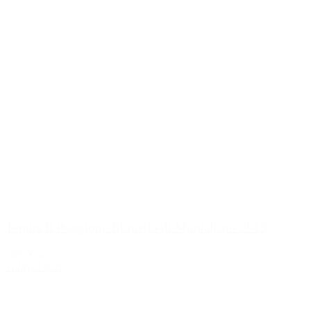
Tenuta Il Poggione Brunello di Montalcino 2013
369,00 kr.
Tilføj til kurv