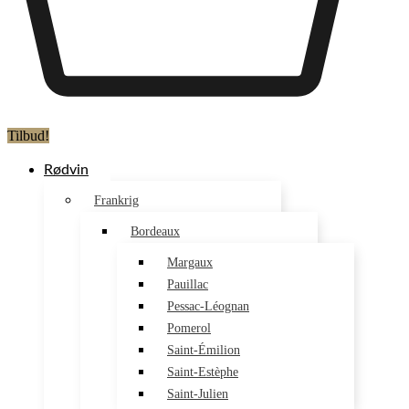
Tilbud!
Rødvin
Frankrig
Bordeaux
Margaux
Pauillac
Pessac-Léognan
Pomerol
Saint-Émilion
Saint-Estèphe
Saint-Julien