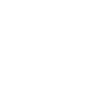
Antinori Solaia 2008
2.499,00 kr.
Tilføj til kurv