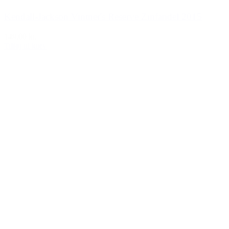
Kendall-Jackson Vintner's Reserve Zinfandel 2015
149,00 kr.
Tilføj til kurv