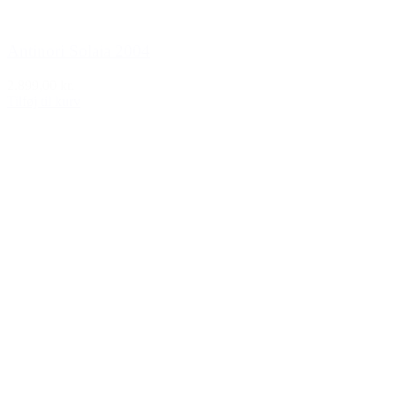
Antinori Solaia 2004
2.899,00 kr.
Tilføj til kurv