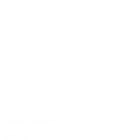
Guado al Tasso 2009
1.099,00 kr.
Tilføj til kurv