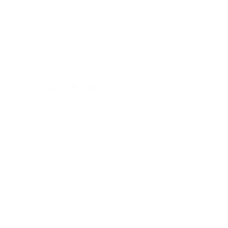
Antinori Pian delle Vigne
2011
499,00 kr.
Tilføj til kurv