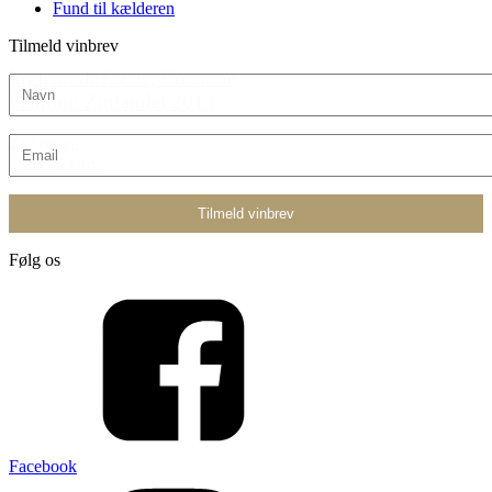
Fund til kælderen
Tilmeld vinbrev
Inglenook Estate, Edizione
Pennino Zinfandel 2013
449,00 kr.
Tilføj til kurv
Følg os
Facebook