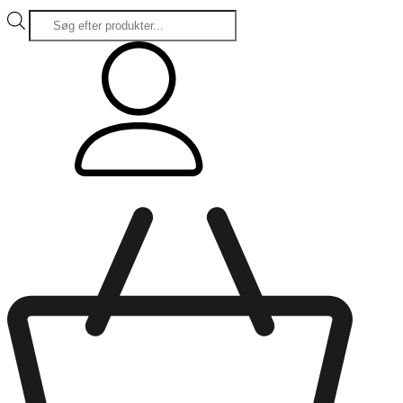
Products
search