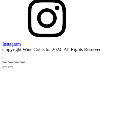
Instagram
Copyright Wine Collector 2024. All Rights Reserved
Castellare I Sodi di S.
Niccolò 2012
599,00 kr.
Tilføj til kurv