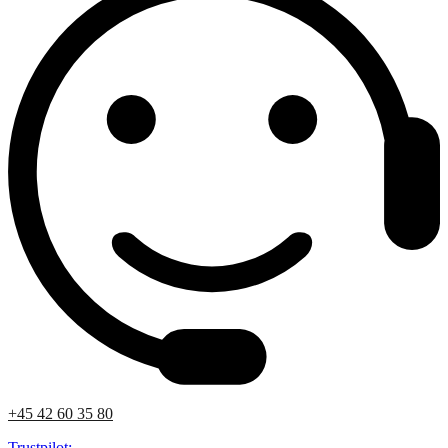
+45 42 60 35 80
Trustpilot: