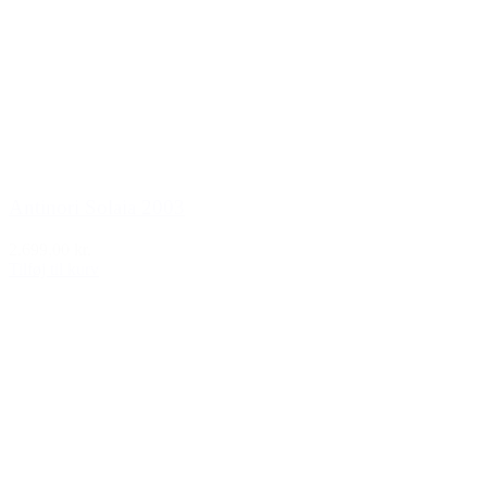
Antinori Solaia 2003
2.699,00 kr.
Tilføj til kurv