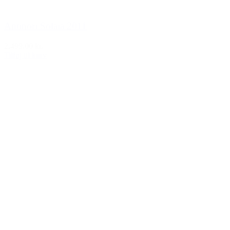
Antinori Solaia 2011
2.499,00 kr.
Tilføj til kurv