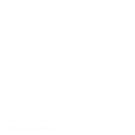
Tenuta Il Poggione
Brunello di Montalcino
2013