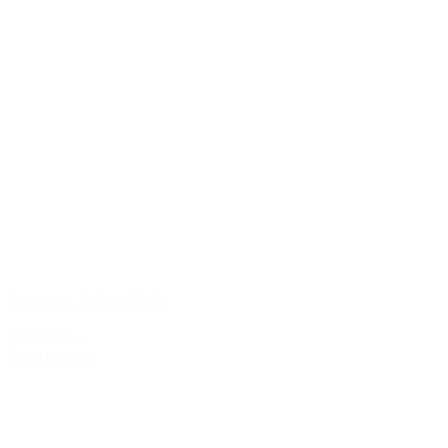
Antinori Solaia 2004
2.899,00 kr.
Tilføj til kurv