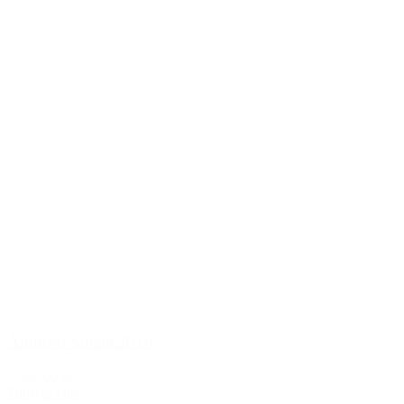
Antinori Solaia 2010
2.889,00 kr.
Tilføj til kurv