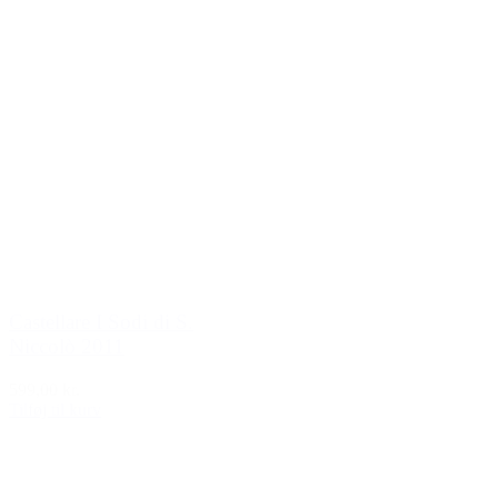
Castellare I Sodi di S.
Niccolò 2011
599,00 kr.
Tilføj til kurv