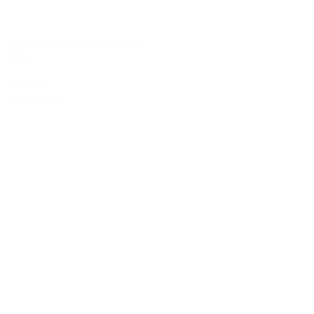
Antinori Pian delle Vigne
2012
489,00 kr.
Tilføj til kurv