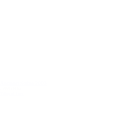
Antinori Solaia 2003
2.699,00 kr.
Tilføj til kurv