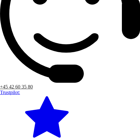
+45 42 60 35 80
Trustpilot: