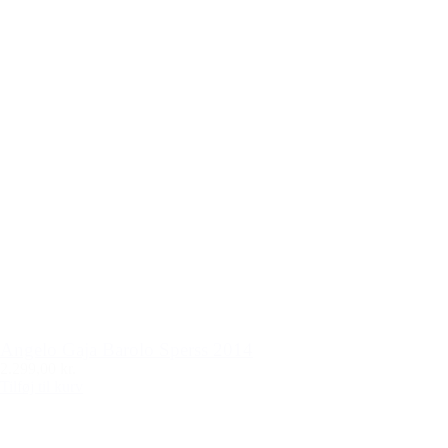
Angelo Gaja Barolo Sperss 2014
2.299,00 kr.
Tilføj til kurv