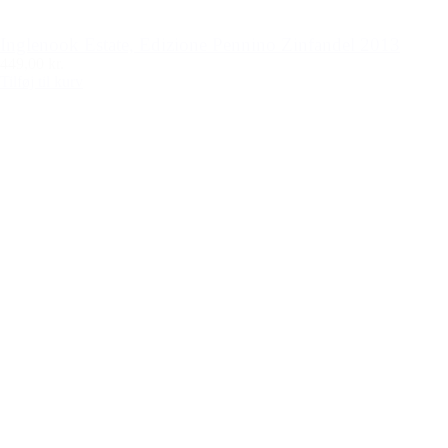
Inglenook Estate, Edizione Pennino Zinfandel 2013
449,00 kr.
Tilføj til kurv