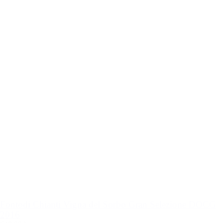
Fontodi Chianti Vigna del Sorbo Gran Selezione DOCG
2016