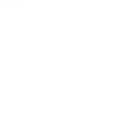
649,00 kr.
Tilføj til kurv