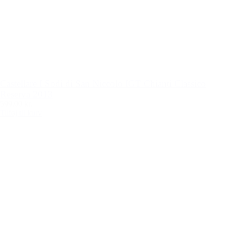
Castellare I Sodi di San Niccolo IGT Chianti Classico
Reserva 2013
599,00 kr.
Tilføj til kurv