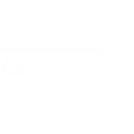
Kendall-Jackson Vintner's Reserve Syrah 2015
199,00 kr.
139,00 kr.
Tilføj til kurv