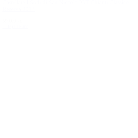
Castellare I Sodi di San Niccolo IGT Chianti Classico
Reserva 2013
599,00 kr.
Tilføj til kurv