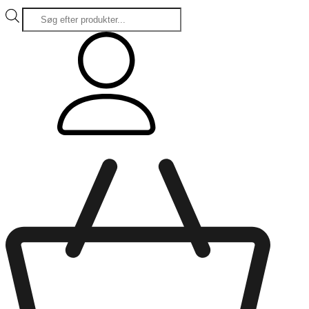
Products
search