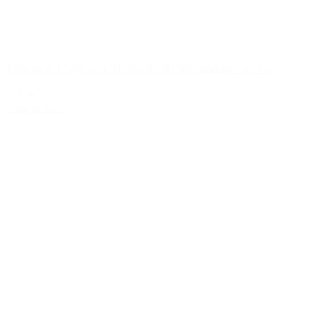
Tenuta Il Poggione Brunello di Montalcino 2013
369,00 kr.
Tilføj til kurv