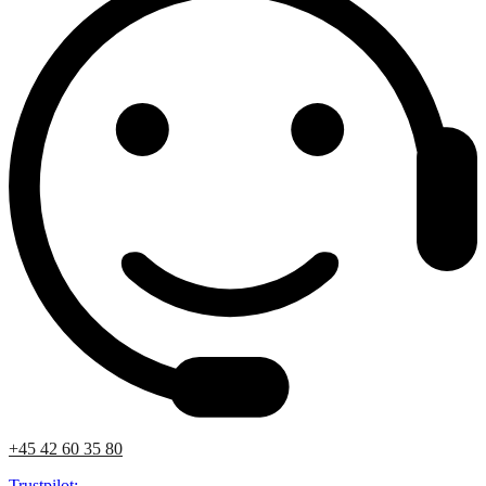
+45 42 60 35 80
Trustpilot: