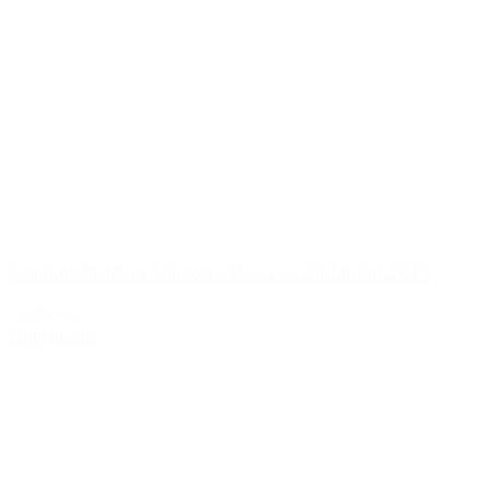
Kendall-Jackson Vintner's Reserve Zinfandel 2015
149,00 kr.
Tilføj til kurv