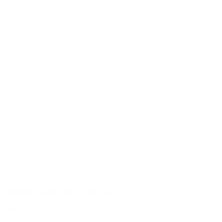
Antinori Pian delle Vigne 2012
489,00 kr.
Tilføj til kurv