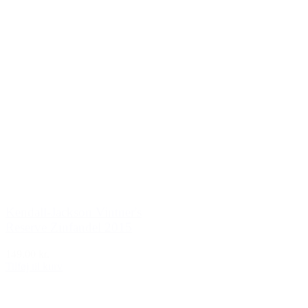
Kendall-Jackson Vintner's
Reserve Zinfandel 2015
149,00 kr.
Tilføj til kurv