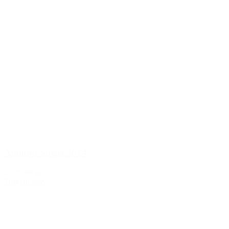
Antinori Solaia 2014
2.599,00 kr.
Tilføj til kurv