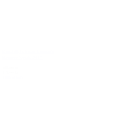
Kendall-Jackson Vintner's
Reserve Syrah 2015
199,00 kr.
139,00 kr.
Tilføj til kurv