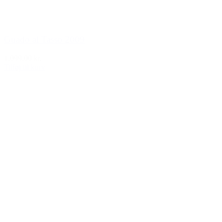
Guado al Tasso 2009
1.099,00 kr.
Tilføj til kurv