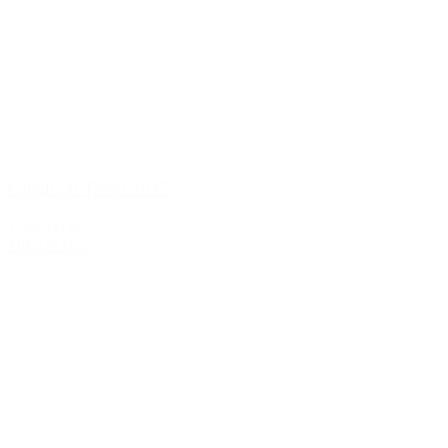
Guado al Tasso 2015
1.599,00 kr.
Tilføj til kurv