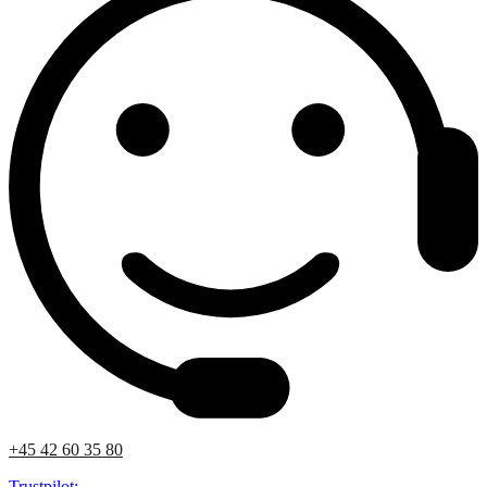
+45 42 60 35 80
Trustpilot: