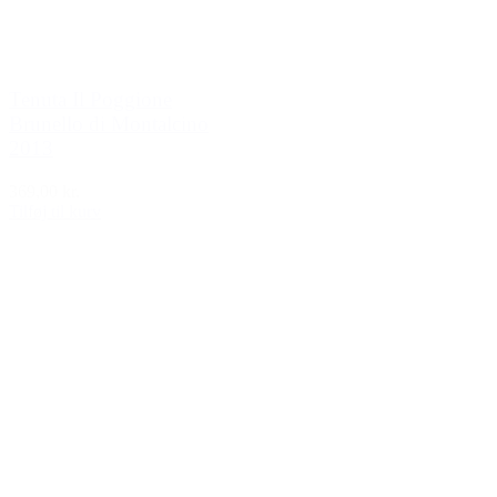
Tenuta Il Poggione
Brunello di Montalcino
2013
369,00 kr.
Tilføj til kurv