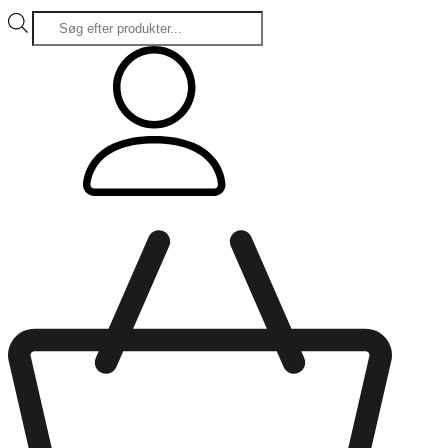
Products
search