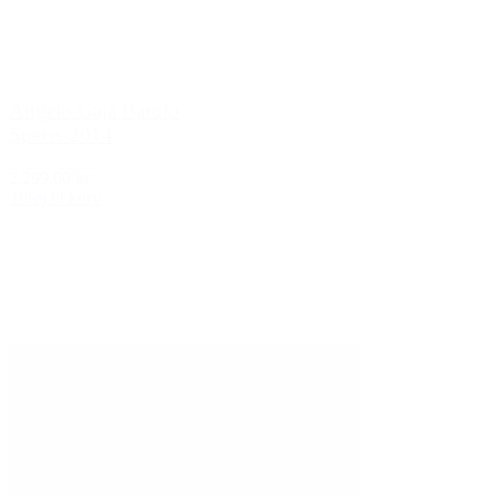
Angelo Gaja Barolo
Sperss 2014
2.299,00 kr.
Tilføj til kurv