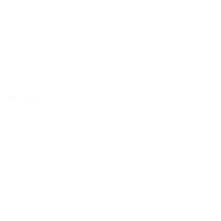
Antinori Solaia 2004
2.899,00 kr.
Tilføj til kurv