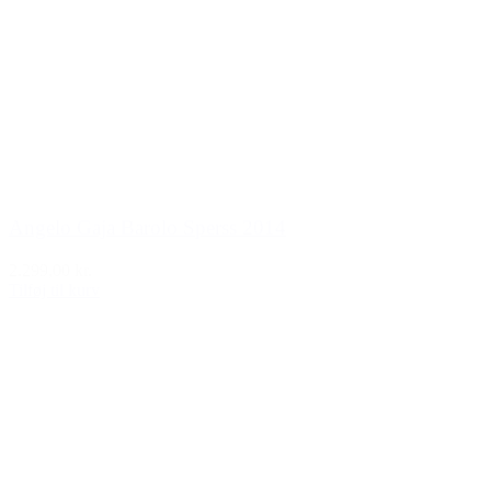
Angelo Gaja Barolo Sperss 2014
2.299,00 kr.
Tilføj til kurv