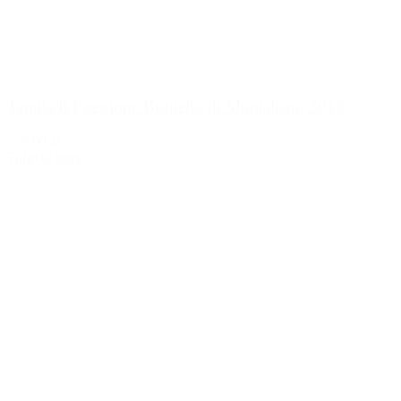
Tenuta Il Poggione Brunello di Montalcino 2013
369,00 kr.
Tilføj til kurv