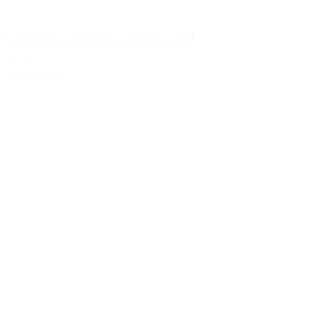
Castellare I Sodi di S. Niccolò 2011
599,00 kr.
Tilføj til kurv