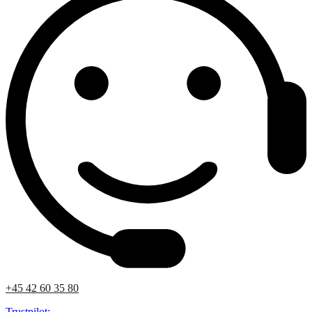
+45 42 60 35 80
Trustpilot: