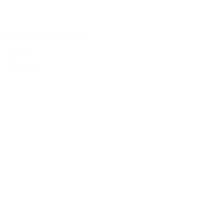
Antinori Solaia 2003
2.699,00 kr.
Tilføj til kurv