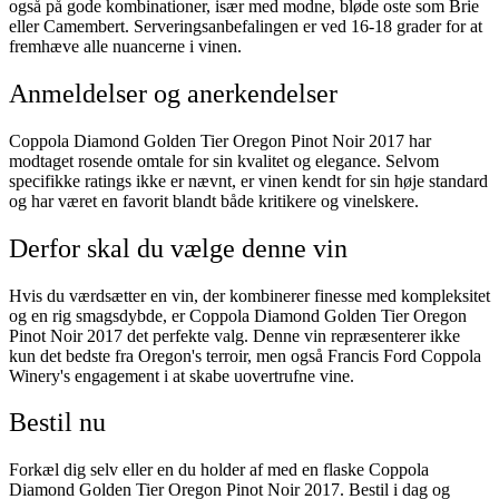
også på gode kombinationer, især med modne, bløde oste som Brie
eller Camembert. Serveringsanbefalingen er ved 16-18 grader for at
fremhæve alle nuancerne i vinen.
Anmeldelser og anerkendelser
Coppola Diamond Golden Tier Oregon Pinot Noir 2017 har
modtaget rosende omtale for sin kvalitet og elegance. Selvom
specifikke ratings ikke er nævnt, er vinen kendt for sin høje standard
og har været en favorit blandt både kritikere og vinelskere.
Derfor skal du vælge denne vin
Hvis du værdsætter en vin, der kombinerer finesse med kompleksitet
og en rig smagsdybde, er Coppola Diamond Golden Tier Oregon
Pinot Noir 2017 det perfekte valg. Denne vin repræsenterer ikke
kun det bedste fra Oregon's terroir, men også Francis Ford Coppola
Winery's engagement i at skabe uovertrufne vine.
Bestil nu
Forkæl dig selv eller en du holder af med en flaske Coppola
Diamond Golden Tier Oregon Pinot Noir 2017. Bestil i dag og