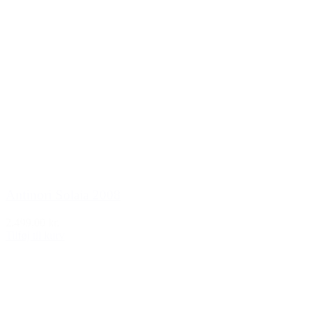
Antinori Solaia 2008
2.499,00 kr.
Tilføj til kurv