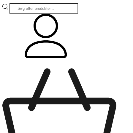
Products
search