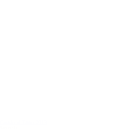
Guado al Tasso 2013
949,00 kr.