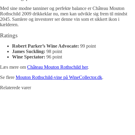
Med sine modne tanniner og perfekte balance er Château Mouton
Rothschild 2009 drikkeklar nu, men kan udvikle sig frem til mindst
2045. Samlere og investorer ser denne vin som et sikkert ikon i
kælderen.
Ratings
Robert Parker’s Wine Advocate:
99 point
James Suckling:
98 point
Wine Spectator:
96 point
Læs mere om
Château Mouton Rothschild her
.
Se flere
Mouton Rothschild-vine på WineCollector.dk
.
Relaterede varer