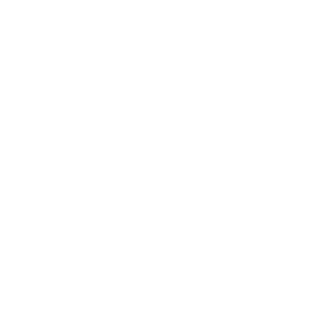
Antinori Solaia 2012
2.899,00 kr.
Tilføj til kurv