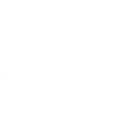
Sassicaia 2015
3.499,00 kr.
Tilføj til kurv