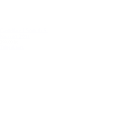
Castellare I Sodi di S.
Niccolò 2011
599,00 kr.
Tilføj til kurv