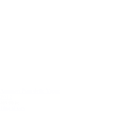
Antinori Pian delle Vigne
2012
489,00 kr.
Tilføj til kurv