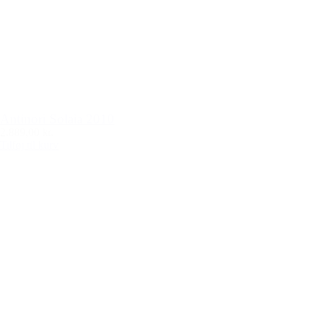
Antinori Solaia 2010
2.889,00 kr.
Tilføj til kurv