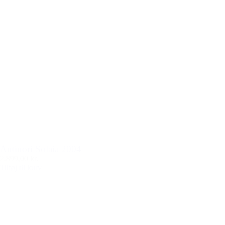
Antinori Solaia 2004
2.899,00 kr.
Tilføj til kurv