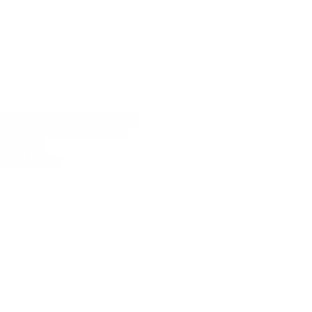
Kendall-Jackson Vintner's
Reserve Zinfandel 2015
149,00 kr.
Tilføj til kurv