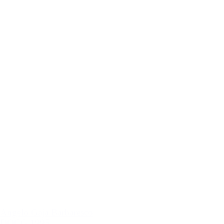
Angelo Gaja Barbaresco
DOCG 1995