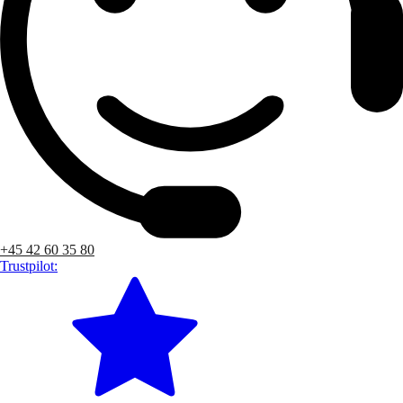
+45 42 60 35 80
Trustpilot: