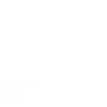
Guado al Tasso 2011
999,00 kr.
Tilføj til kurv