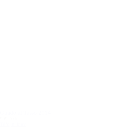
Guado al Tasso 2014
999,00 kr.
Tilføj til kurv