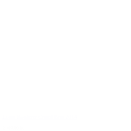
Louis Roederer Cristal Brut 2014
2.189,00 kr.