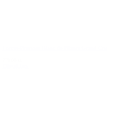
Forget-Brimont Blanc de Blancs Grand Cru
779,00 kr.
Tilføj til kurv