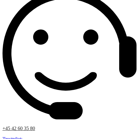
+45 42 60 35 80
Trustpilot: