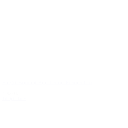
Forget-Brimont Brut Terroir Premier Cru
449,00 kr.
Tilføj til kurv