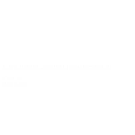
Forget-Brimont Extra Brut Terroir Premier Cru
479,00 kr.
Tilføj til kurv