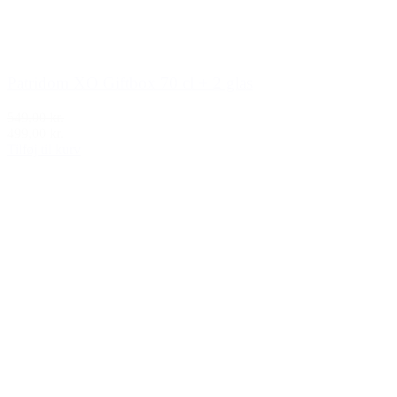
Patridom XO Giftbox 70 cl + 2 glas
549,00 kr.
499,00 kr.
Tilføj til kurv