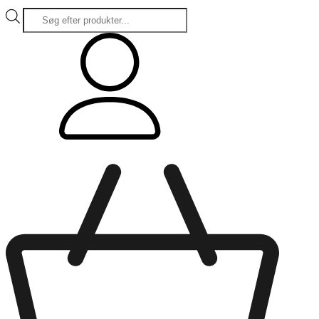
Products
search