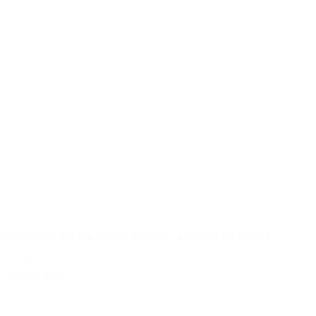
Bollinger B16 Limited Edition 2016 i Gaveæske
1.199,00 kr.
Tilføj til kurv