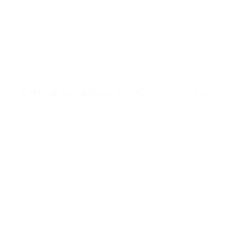
Patridom Selección Exclusiva Giftbox 70 cl + 2 glas
449,00 kr.
399,00 kr.
Tilføj til kurv